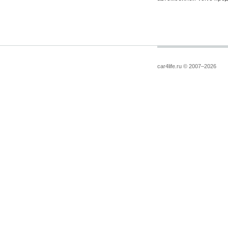
car4life.ru © 2007–2026