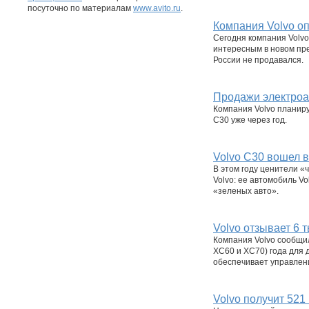
посуточно по материалам
www.avito.ru
.
Компания Volvo о
Сегодня компания Volvo
интересным в новом пре
России не продавался.
Продажи электроа
Компания Volvo планиру
C30 уже через год.
Volvo C30 вошел 
В этом году ценители «
Volvo: ее автомобиль V
«зеленых авто».
Volvo отзывает 6 
Компания Volvo сообщил
XC60 и XC70) года для 
обеспечивает управлен
Volvo получит 52