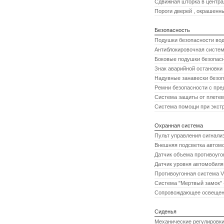
Сдвижная шторка в центра
Пороги дверей , окрашенны
Безопасность
Подушки безопасности вод
Антиблокировочная систе
Боковые подушки безопасн
Знак аварийной остановки
Надувные занавески безоп
Ремни безопасности с пре
Система защиты от плетев
Система помощи при экст
Охранная система
Пульт управления сигнали
Внешняя подсветка автом
Датчик объема противоуг
Датчик уровня автомобиля
Противоугонная система 
Система "Мертвый замок" 
Сопровождающее освещени
Сиденья
Механические регулировки