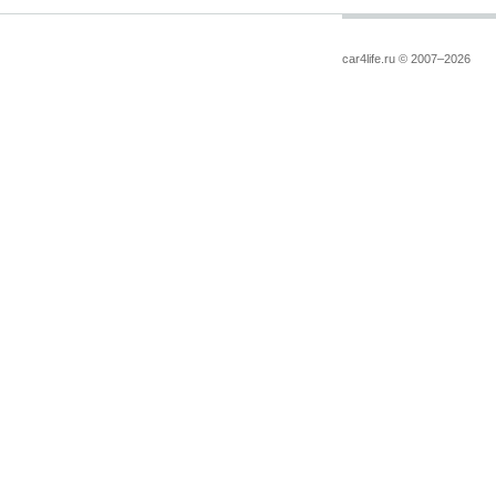
car4life.ru © 2007–2026