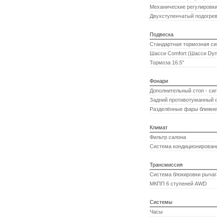
Механические регулировки
Двухступенчатый подогрев
Подвеска
Стандартная тормозная с
Шасси Comfort (Шасси Dyn
Тормоза 16.5"
Фонари
Дополнительный стоп - си
Задний противотуманный 
Разделённые фары ближнег
Климат
Фильтр салона
Система кондиционирован
Трансмиссия
Система блокировки рыча
МКПП 6 ступеней AWD
Системы
Часы