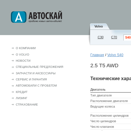
Volvo
С30
C70
S40
О КОМПАНИИ
О VOLVO
Главная
/
Volvo S40
НОВОСТИ
2.5 T5 AWD
СПЕЦИАЛЬНЫЕ ПРЕДЛОЖЕНИЯ
ЗАПЧАСТИ И АКСЕCСУАРЫ
Технические хар
СЕРВИС И ГАРАНТИЯ
АВТОМОБИЛИ С ПРОБЕГОМ
Двигатель
КРЕДИТ
Тип двигателя
ЛИЗИНГ
Расположение двигателя
СТРАХОВАНИЕ
Ведущие колеса
Расположение цилиндров
Число цилиндров
Число клапанов